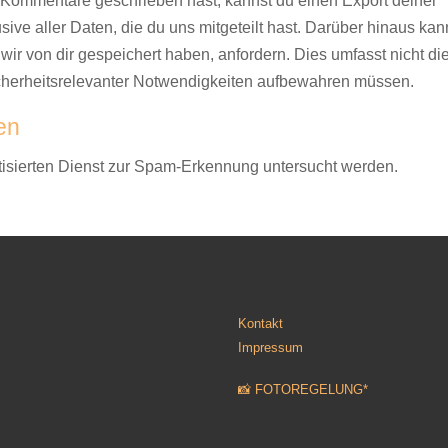
r Kommentare geschrieben hast, kannst du einen Export deiner
ve aller Daten, die du uns mitgeteilt hast. Darüber hinaus kan
ir von dir gespeichert haben, anfordern. Dies umfasst nicht di
 sicherheitsrelevanter Notwendigkeiten aufbewahren müssen.
en
sierten Dienst zur Spam-Erkennung untersucht werden.
Kontakt
Impressum
📸 FOTOREGELUNG*