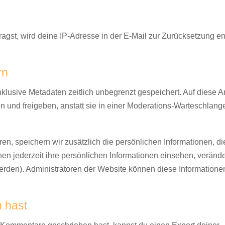
gst, wird deine IP-Adresse in der E-Mail zur Zurücksetzung en
rn
lusive Metadaten zeitlich unbegrenzt gespeichert. Auf diese Ar
und freigeben, anstatt sie in einer Moderations-Warteschlang
ren, speichern wir zusätzlich die persönlichen Informationen, die
nen jederzeit ihre persönlichen Informationen einsehen, veränd
erden). Administratoren der Website können diese Informatione
 hast