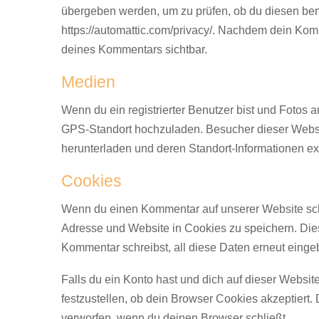
übergeben werden, um zu prüfen, ob du diesen benu
https://automattic.com/privacy/. Nachdem dein Komme
deines Kommentars sichtbar.
Medien
Wenn du ein registrierter Benutzer bist und Fotos a
GPS-Standort hochzuladen. Besucher dieser Websit
herunterladen und deren Standort-Informationen ex
Cookies
Wenn du einen Kommentar auf unserer Website schr
Adresse und Website in Cookies zu speichern. Dies 
Kommentar schreibst, all diese Daten erneut einge
Falls du ein Konto hast und dich auf dieser Websi
festzustellen, ob dein Browser Cookies akzeptiert
verworfen, wenn du deinen Browser schließt.