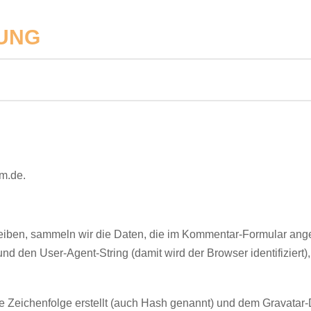
UNG
mm.de.
iben, sammeln wir die Daten, die im Kommentar-Formular ange
 den User-Agent-String (damit wird der Browser identifiziert),
e Zeichenfolge erstellt (auch Hash genannt) und dem Gravatar-