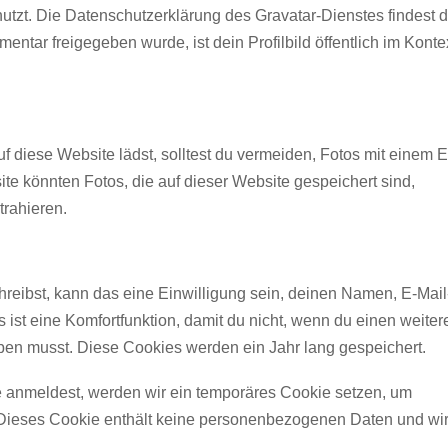
tzt. Die Datenschutzerklärung des Gravatar-Dienstes findest du
ntar freigegeben wurde, ist dein Profilbild öffentlich im Konte
uf diese Website lädst, solltest du vermeiden, Fotos mit einem 
e könnten Fotos, die auf dieser Website gespeichert sind,
trahieren.
eibst, kann das eine Einwilligung sein, deinen Namen, E-Mail
ist eine Komfortfunktion, damit du nicht, wenn du einen weiter
ben musst. Diese Cookies werden ein Jahr lang gespeichert.
te anmeldest, werden wir ein temporäres Cookie setzen, um
. Dieses Cookie enthält keine personenbezogenen Daten und wi