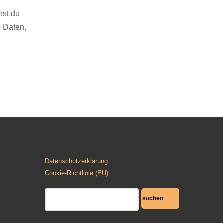
nst du
e Daten,
Datenschutzerklärung
Cookie-Richtlinie (EU)