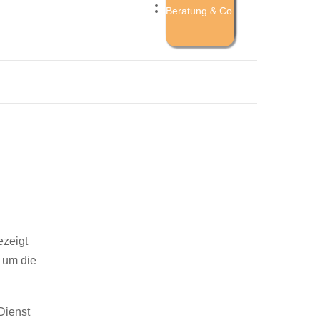
Mixed Arts
Beratung & Co
zeigt
 um die
Dienst