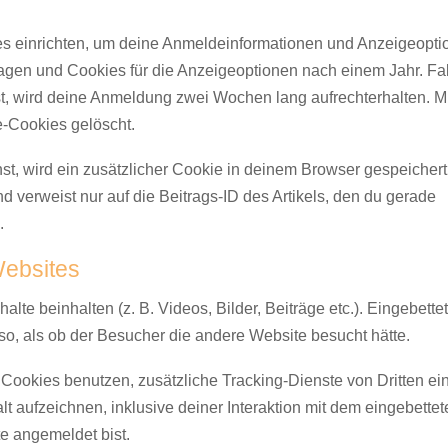
es einrichten, um deine Anmeldeinformationen und Anzeigeopti
agen und Cookies für die Anzeigeoptionen nach einem Jahr. Fal
, wird deine Anmeldung zwei Wochen lang aufrechterhalten. Mi
-Cookies gelöscht.
hst, wird ein zusätzlicher Cookie in deinem Browser gespeichert
verweist nur auf die Beitrags-ID des Artikels, den du gerade
.
Websites
lte beinhalten (z. B. Videos, Bilder, Beiträge etc.). Eingebette
so, als ob der Besucher die andere Website besucht hätte.
ookies benutzen, zusätzliche Tracking-Dienste von Dritten ei
lt aufzeichnen, inklusive deiner Interaktion mit dem eingebettet
te angemeldet bist.