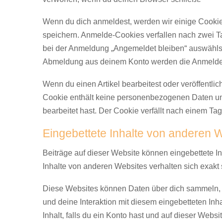
Wenn du dich anmeldest, werden wir einige Cooki
speichern. Anmelde-Cookies verfallen nach zwei T
bei der Anmeldung „Angemeldet bleiben“ auswählst
Abmeldung aus deinem Konto werden die Anmelde
Wenn du einen Artikel bearbeitest oder veröffentlic
Cookie enthält keine personenbezogenen Daten und 
bearbeitet hast. Der Cookie verfällt nach einem Tag
Eingebettete Inhalte von anderen 
Beiträge auf dieser Website können eingebettete Inha
Inhalte von anderen Websites verhalten sich exakt 
Diese Websites können Daten über dich sammeln, C
und deine Interaktion mit diesem eingebetteten Inha
Inhalt, falls du ein Konto hast und auf dieser Websi