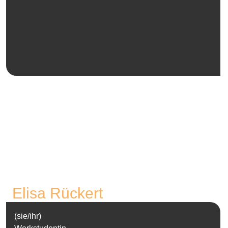
Elisa Rückert
(sie/ihr)