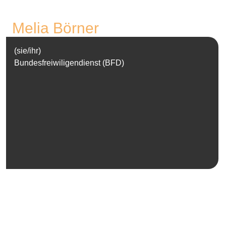
Melia
Börner
(sie/ihr)
Bundesfreiwiligendienst
(BFD)