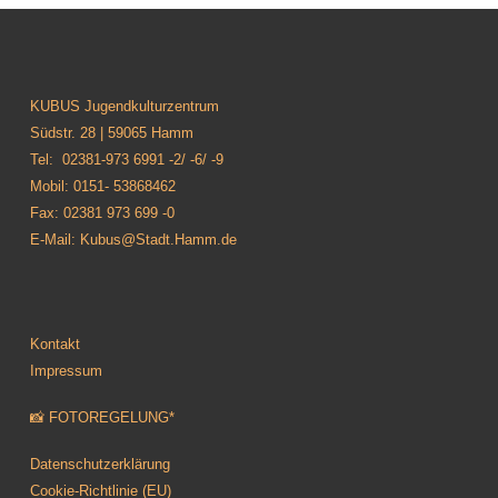
KUBUS Jugendkulturzentrum
Südstr. 28 | 59065 Hamm
Tel: 02381-973 6991 -2/ -6/ -9
Mobil: 0151- 53868462
Fax: 02381 973 699 -0
E-Mail: Kubus@Stadt.Hamm.de
Kontakt
Impressum
📸 FOTOREGELUNG*
Datenschutzerklärung
Cookie-Richtlinie (EU)