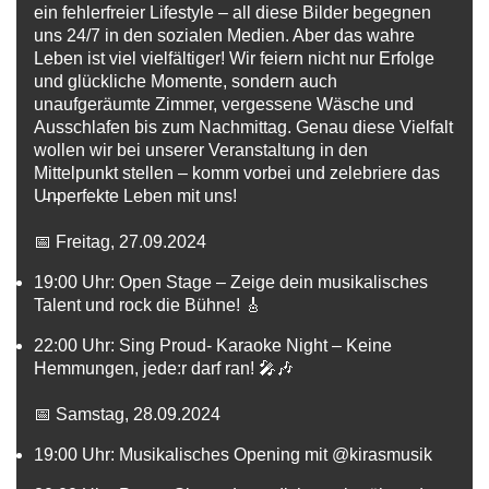
ein fehlerfreier Lifestyle – all diese Bilder begegnen
uns 24/7 in den sozialen Medien. Aber das wahre
Leben ist viel vielfältiger! Wir feiern nicht nur Erfolge
und glückliche Momente, sondern auch
unaufgeräumte Zimmer, vergessene Wäsche und
Ausschlafen bis zum Nachmittag. Genau diese Vielfalt
wollen wir bei unserer Veranstaltung in den
Mittelpunkt stellen – komm vorbei und zelebriere das
U̵n̵perfekte Leben mit uns!
📅
Freitag, 27.09.2024
19:00 Uhr: Open Stage – Zeige dein musikalisches
Talent und rock die Bühne! 🎸
22:00 Uhr: Sing Proud- Karaoke Night – Keine
Hemmungen, jede:r darf ran! 🎤🎶
📅
Samstag, 28.09.2024
19:00 Uhr:
Musikalisches Opening mit @kirasmusik