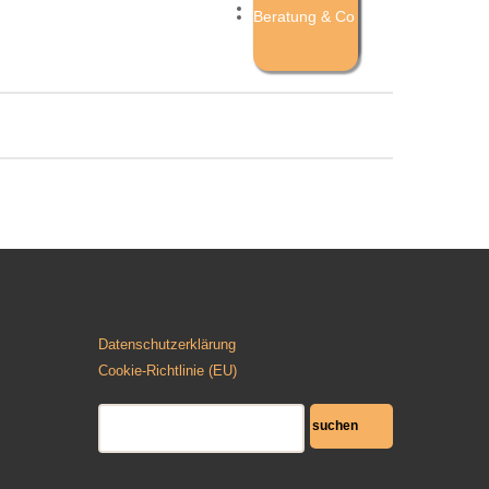
Mixed Arts
Beratung & Co
Datenschutzerklärung
Cookie-Richtlinie (EU)