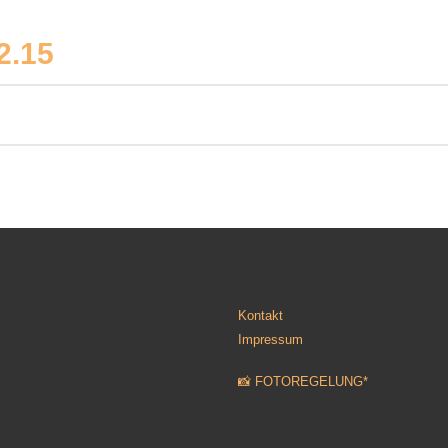
.15
Kontakt
Impressum
📸 FOTOREGELUNG*