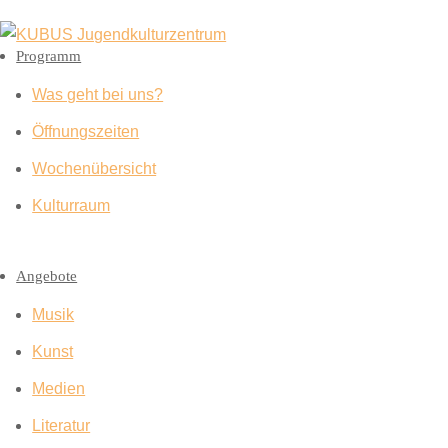
Programm
Was geht bei uns?
Öffnungszeiten
Wochenübersicht
Kulturraum
Angebote
Musik
Kunst
Medien
Literatur