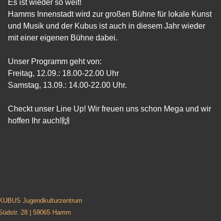
Es ist wieder so weit!
Hamms Innenstadt wird zur großen Bühne für lokale Kunst
und Musik und der Kubus ist auch in diesem Jahr wieder
mit einer eigenen Bühne dabei.
Unser Programm geht von:
Freitag, 12.09.: 18.00-22.00 Uhr
Samstag, 13.09.: 14.00-22.00 Uhr.
Checkt unser Line Up! Wir freuen uns schon Mega und wir
hoffen Ihr auch!🙌
KUBUS Jugendkulturzentrum
Südstr. 28 | 59065 Hamm