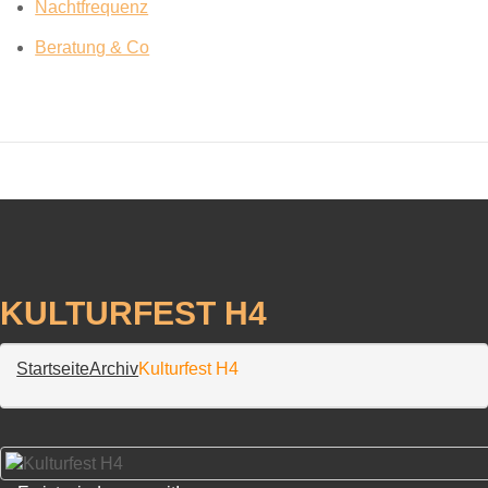
Nachtfrequenz
Beratung & Co
KULTURFEST H4
Startseite
Archiv
Kulturfest H4