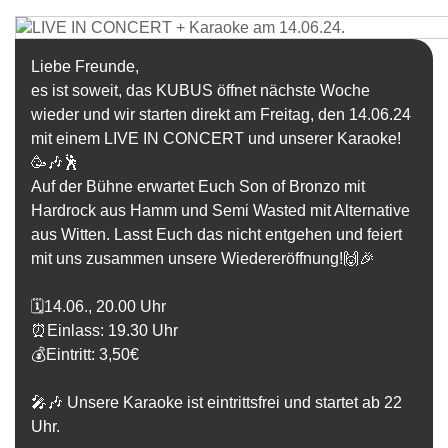
Liebe Freunde,
es ist soweit, das
KUBUS
öffnet nächste Woche
wieder und wir starten direkt am
Freitag, den 14.06.24
mit einem
LIVE IN CONCERT
und unserer
Karaoke
!
🥳🎶🕺
Auf der Bühne erwartet Euch
Son of Bronzo
mit
Hardrock aus Hamm und
Semi Wasted
mit Alternative
aus Witten. Lasst Euch das nicht entgehen und feiert
mit uns zusammen unsere Wiedereröffnung!🙌🎉
🗓️14.06., 20.00 Uhr
⏰Einlass: 19.30 Uhr
💰Eintritt: 3,50€
🎤🎶 Unsere Karaoke ist eintrittsfrei und startet ab 22
Uhr.